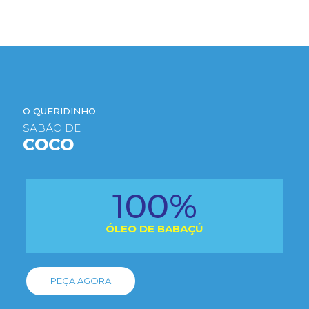
O QUERIDINHO
SABÃO DE
COCO
100%
ÓLEO DE BABAÇÚ
PEÇA AGORA