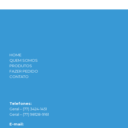
HOME
QUEM SOMOS
PRODUTOS
FAZER PEDIDO
CONTATO
Telefones:
Geral –
(77) 3424-1451
Geral –
(77) 98128-9161
E-mail: