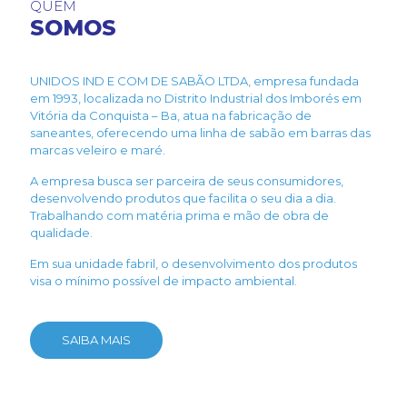
QUEM
SOMOS
UNIDOS IND E COM DE SABÃO LTDA, empresa fundada
em 1993, localizada no Distrito Industrial dos Imborés em
Vitória da Conquista – Ba, atua na fabricação de
saneantes, oferecendo uma linha de sabão em barras das
marcas veleiro e maré.
A empresa busca ser parceira de seus consumidores,
desenvolvendo produtos que facilita o seu dia a dia.
Trabalhando com matéria prima e mão de obra de
qualidade.
Em sua unidade fabril, o desenvolvimento dos produtos
visa o mínimo possível de impacto ambiental.
SAIBA MAIS